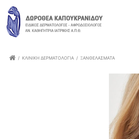
/
ΚΛΙΝΙΚΉ ΔΕΡΜΑΤΟΛΟΓΊΑ
/
ΞΑΝΘΕΛΆΣΜΑΤΑ