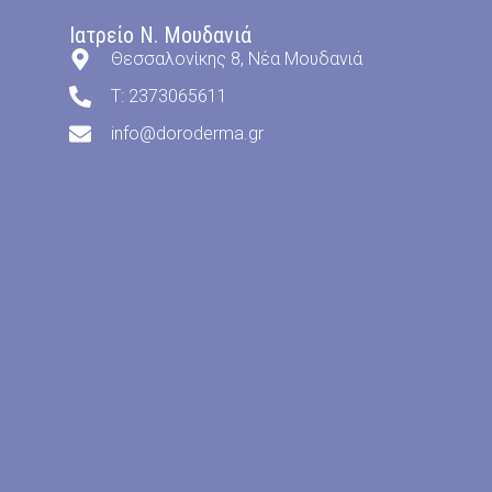
Ιατρείο Ν. Μουδανιά
Θεσσαλονίκης 8, Νέα Μουδανιά
T: 2373065611
info@doroderma.gr