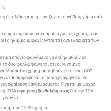
ές;
κες ή κηλίδες και εμφανίζονται συνήθως γύρω από
ου σώματος όπως για παράδειγμα στα χέρια, τους
 ποιές ηλικίες εμφανίζονται τα ξανθελάσματα των
ρετικά σπάνιο φαινόμενο να εκδηλωθούν σε
 τα δύο φύλλα φαίνεται ότι οι γυναίκες
ser
Μπορε
ί
να χρησιμοποιηθούν είτε laser CO2
γίνεται συρραφή και η περιοχή αφήνεται να
 για αφαίρεση ξανθελάσματος Γίνεται με ψυχρό
αφή.
TCA αφαίρεση ξανθελάσματος
Για την TCA
α γίνοντα
ί περίπου 15-20 ημέρες.