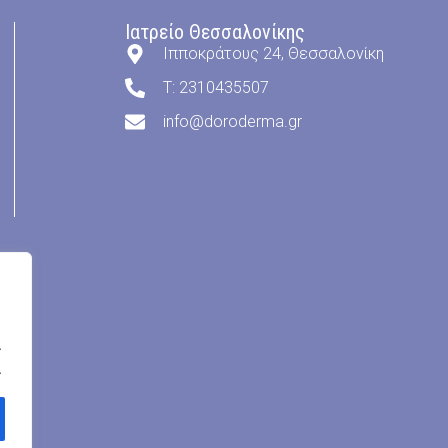
Ιατρείο Θεσσαλονίκης
Ιπποκράτους 24, Θεσσαλονίκη
T: 2310435507
info@doroderma.gr
.
.