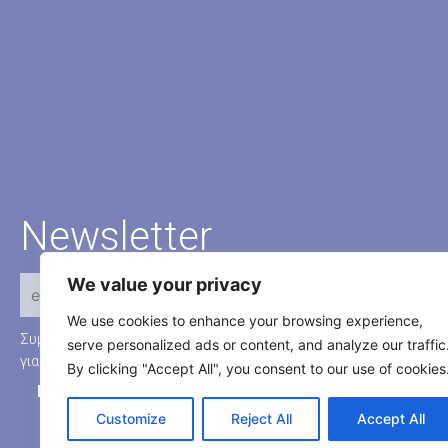
Newsletter
We value your privacy
We use cookies to enhance your browsing experience,
Συμπληρώστε το e-mail σας για να ενημερώνεστε άμεσα
serve personalized ads or content, and analyze our traffic
για τις νέες προσφορές και τα τελευταία άρθρα μας.
By clicking "Accept All", you consent to our use of cookies
Find us on
Customize
Reject All
Accept All