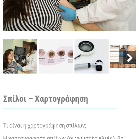
Next
Σπίλοι – Χαρτογράφηση
Τι είναι η χαρτογράφηση σπίλων;
Η χαρτογράφηση σπίλων (οι γνωστές ελιές) θα