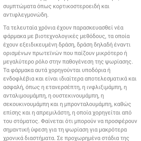
συμπτώματα όπως κορτικοστεροειδή και
αντιφλεγμονώδη.
Τα τελευταία χρόνια έχουν παρασκευασθεί νέα
φάρμακα με βιοτεχνολογικές μεθόδους, τα οποία
έχουν εξειδικευμένη δράση, δράση δηλαδή έναντι
ορισμένων πρωτεϊνών που παίζουν μικρότερο ή
μεγαλύτερο ρόλο στην παθογένεση της ψωρίασης.
Τα φάρμακα αυτά χορηγούνται υποδόρια ή
ενδοφλέβια και είναι ιδιαίτερα αποτελεσματικά και
ασφαλή, όπως η ετανερσέπτη, η ινφλιξιμάμπη, η
ανταλιμουμάμπη, η ουστεκινουμάμπη, η
σεκουκινουμάμπη και η μπρονταλουμάμπη, καθώς
επίσης και η απρεμιλάστη, η οποία χορηγείται από
του στόματος. Φαίνεται ότι μπορούν να προσφέρουν
σημαντική ύφεση για τη ψωρίαση για μακρότερα
χρονικά διαστήματα. Σε προχωρημένα στάδια της