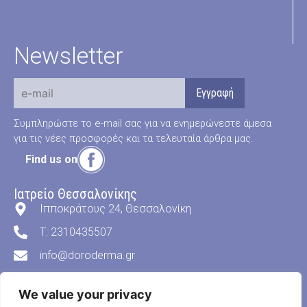
Newsletter
Συμπληρώστε το e-mail σας για να ενημερώνεστε άμεσα
για τις νέες προσφορές και τα τελευταία άρθρα μας.
Find us on
Ιατρείο Θεσσαλονίκης
Ιπποκράτους 24, Θεσσαλονίκη
T: 2310435507
info@doroderma.gr
Ιατρείο Ν. Μουδανιά
We value your privacy
Θεσσαλονίκης 8, Νέα Μουδανιά