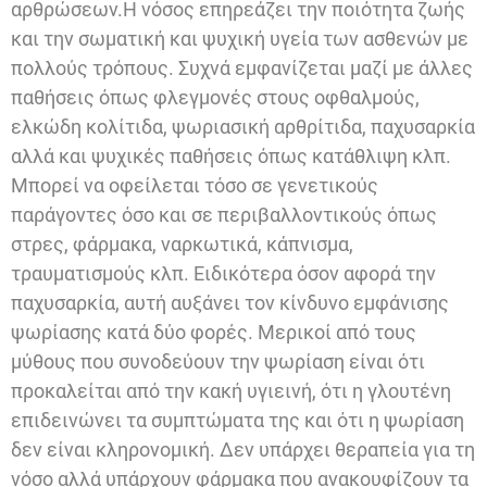
αρθρώσεων.Η νόσος επηρεάζει την ποιότητα ζωής
και την σωματική και ψυχική υγεία των ασθενών με
πολλούς τρόπους. Συχνά εμφανίζεται μαζί με άλλες
παθήσεις όπως φλεγμονές στους οφθαλμούς,
ελκώδη κολίτιδα, ψωριασική αρθρίτιδα, παχυσαρκία
αλλά και ψυχικές παθήσεις όπως κατάθλιψη κλπ.
Μπορεί να οφείλεται τόσο σε γενετικούς
παράγοντες όσο και σε περιβαλλοντικούς όπως
στρες, φάρμακα, ναρκωτικά, κάπνισμα,
τραυματισμούς κλπ. Ειδικότερα όσον αφορά την
παχυσαρκία, αυτή αυξάνει τον κίνδυνο εμφάνισης
ψωρίασης κατά δύο φορές. Μερικοί από τους
μύθους που συνοδεύουν την ψωρίαση είναι ότι
προκαλείται από την κακή υγιεινή, ότι η γλουτένη
επιδεινώνει τα συμπτώματα της και ότι η ψωρίαση
δεν είναι κληρονομική. Δεν υπάρχει θεραπεία για τη
νόσο αλλά υπάρχουν φάρμακα που ανακουφίζουν τα